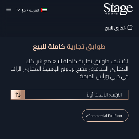
العربية
/
د.إ
تجاري للبيع
طوابق تجارية كاملة للبيع
اكتشف طوابق تجارية كاملة للبيع مع شريكك
العقاري الموثوق ستيج بروبرتيز الوسيط العقاري الرائد
في دبي ورأس الخيمة
الترتيب: الأحدث أولاً
Commercial Full Floor