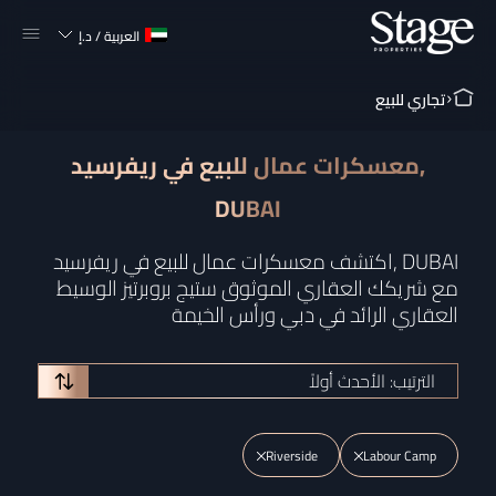
العربية
/
د.إ
تجاري للبيع
معسكرات عمال للبيع في ريفرسيد,
DUBAI
اكتشف معسكرات عمال للبيع في ريفرسيد, DUBAI
مع شريكك العقاري الموثوق ستيج بروبرتيز الوسيط
العقاري الرائد في دبي ورأس الخيمة
الترتيب: الأحدث أولاً
Riverside
Labour Camp