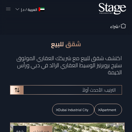
العربية
/
د.إ
شراء
شقق للبيع
اكتشف شقق للبيع مع شريكك العقاري الموثوق
ستيج بروبرتيز الوسيط العقاري الرائد في دبي ورأس
الخيمة
الترتيب: الأحدث أولاً
Dubai Industrial City
Apartment
شقة
قيد الإنشاء