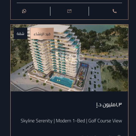
شقة
قيد الإنشاء
١٫٣مليون
د.إ
Skyline Serenity | Modern 1-Bed | Golf Course View