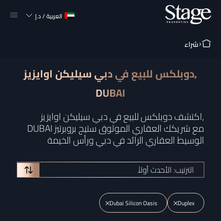
العربية
/
د.إ
شراء
دوبلكس للبيع في دبي سيليكن اوايزيز,
DUBAI
اكتشف دوبلكس للبيع في دبي سيليكن اوايزيز,
DUBAI مع شريكك العقاري الموثوق ستيج بروبرتيز
الوسيط العقاري الرائد في دبي ورأس الخيمة
الترتيب: الأحدث أولاً
Dubai Silicon Oasis
Duplex