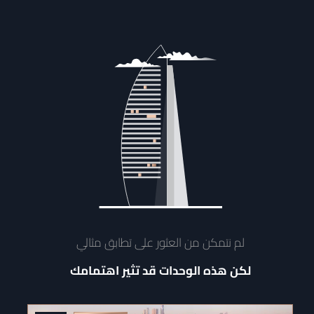
لم نتمكن من العثور على تطابق مثالي
لكن هذه الوحدات قد تثير اهتمامك