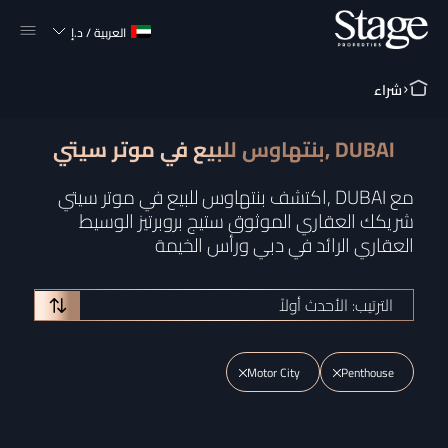
العربية
/
د.إ
شراء
بنتهاوس للبيع في موتر سيتي, DUBAI
اكتشف بنتهاوس للبيع في موتر سيتي, DUBAI مع
شريكك العقاري الموثوق ستيج بروبرتيز الوسيط
العقاري الرائد في دبي ورأس الخيمة
الترتيب: الأحدث أولاً
Motor City
Penthouse