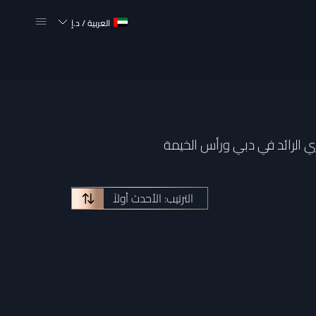
العربية
/
د.إ
 الرائد في دبي ورأس الخيمة
الترتيب: الأحدث أولاً