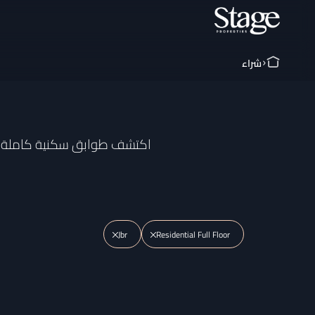
شراء
اكتشف طوابق سكنية كاملة للب
Jbr
Residential Full Floor