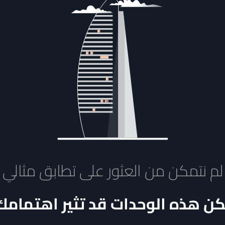
لم نتمكن من العثور على تطابق مثالي
كن هذه الوحدات قد تثير اهتمامك