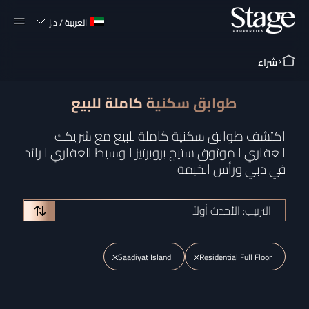
العربية
/
د.إ
شراء
طوابق سكنية كاملة للبيع
اكتشف طوابق سكنية كاملة للبيع مع شريكك
العقاري الموثوق ستيج بروبرتيز الوسيط العقاري الرائد
في دبي ورأس الخيمة
الترتيب: الأحدث أولاً
Saadiyat Island
Residential Full Floor