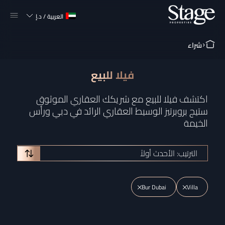
العربية
/
د.إ
شراء
فيلا للبيع
اكتشف فيلا للبيع مع شريكك العقاري الموثوق
ستيج بروبرتيز الوسيط العقاري الرائد في دبي ورأس
الخيمة
الترتيب: الأحدث أولاً
Bur Dubai
Villa