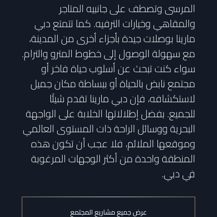
المرسى وتصطف على جانبيه المتاجر
والمقاهي وخيارات الترفيه. كما تتمتع دبي
مارينا بوصلات جيدة بأجزاء أخرى من المدينة،
مع سهولة الوصول إلى خطوط المترو والترام.
سواء كنت تبحث عن أسلوب حياة فاخر أو
مجتمع نابض بالحياة أو ببساطة مكان جميل
لاستكشافه، فإن دبي مارينا تقدم شيئًا
للجميع. بفضل إطلالاتها الخلابة على الواجهة
البحرية ووسائل الراحة ذات المستوى العالمي
وموقعها الملائم، فلا عجب أن تكون هذه
المنطقة واحدة من أكثر الوجهات المرغوبة
في دبي.
عرض جميع مشاريع المجتمع