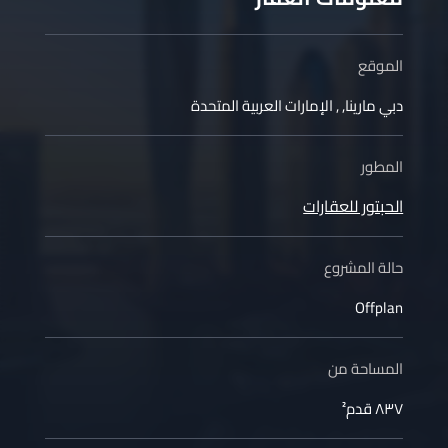
الموقع
دبي مارينا
,
,
الإمارات العربية المتحدة
المطور
الحبتور للعقارات
حالة المشروع
Offplan
المساحة من
٨٣٧ قدم²