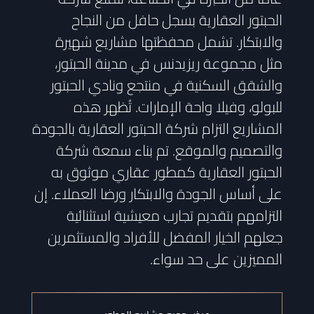
الحبتور العقارية بسجل حافل من النجاح
والابتكار. تشمل محفظتها مشاريع شهيرة
مثل مجموعة ريزيدنس في مدينة الحبتور،
والشقق السكنية في منتجع ونادي الحبتور
للبولو، وفيلا واحة الإمارات. تُظهر هذه
المشاريع التزام شركة الحبتور العقارية بالجودة
والتصميم والموقع. تم بناء سمعة شركة
الحبتور العقارية كمطور عقاري موثوق به
على أساس الجودة والابتكار ورضا العملاء. إن
التزامهم بتقديم تجارب معيشية استثنائية
جعلهم الخيار المفضل للأفراد والمستثمرين
المميزين على حد سواء.