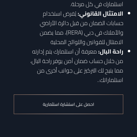
استثمارك في كل مرحلة.
الامتثال القانوني:
يُفرض استخدام
حسابات الضمان من قبل دائرة الأراضي
والأملاك في دبي (RERA)، مما يضمن
الامتثال للقوانين واللوائح المحلية
راحة البال:
معرفة أن استثمارك يتم إدارته
من خلال حساب ضمان آمن يوفر راحة البال،
مما يتيح لك التركيز على جوانب أخرى من
استثماراتك.
.
احصل على استشارة استثمارية