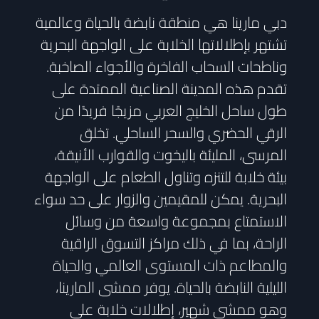
دبي مارينا هي منطقة نابضة بالحياة وعالمية
تشتهر بإطلالاتها الخلابة على الواجهة البحرية
وناطحات السحاب الفاخرة والأجواء الصاخبة.
تقدم هذه المدينة الصناعية الممتدة على
طول ساحل الخليج العربي مزيجًا فريدًا من
الرقي الحضري والسحر الساحلي. تخلق
المرسى، المليئة باليخوت والقوارب الأنيقة،
بيئة خلابة للتنزه وتناول الطعام على الواجهة
البحرية. يمكن للمقيمين والزوار على حد سواء
الاستمتاع بمجموعة واسعة من وسائل
الراحة، بما في ذلك مراكز التسوق الراقية
والمطاعم ذات المستوى العالمي والحياة
الليلية النابضة بالحياة. يوفر ممشى المارينا،
وهو ممشى شهير، إطلالات خلابة على