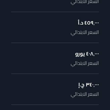
السعر الابتدائي
٤٥٩٬٠٠٠
د.أ
السعر الابتدائي
٤٠٨٬٠٠٠
يورو
السعر الابتدائي
٣٤٠٬٠٠٠
ج.إ
السعر الابتدائي