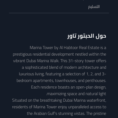
التسليم
حول
الحبتور تاور
Marina Tower by Al Habtoor Real Estate is a
prestigious residential development nestled within the
vibrant Dubai Marina Walk. This 31-story tower offers
a sophisticated blend of modern architecture and
luxurious living, featuring a selection of 1, 2, and 3-
bedroom apartments, townhouses, and penthouses.
Each residence boasts an open-plan design,
maximizing space and natural light.
Situated on the breathtaking Dubai Marina waterfront,
residents of Marina Tower enjoy unparalleled access to
the Arabian Gulf's stunning vistas. The pristine