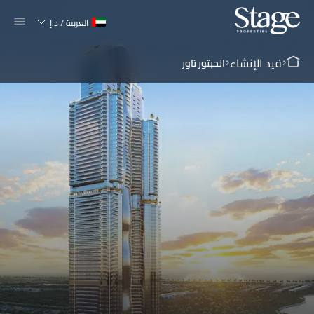
العربية
/
د.إ
قيد الإنشاء
الحبتور تاور