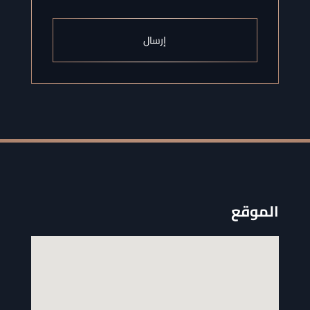
إرسال
الموقع