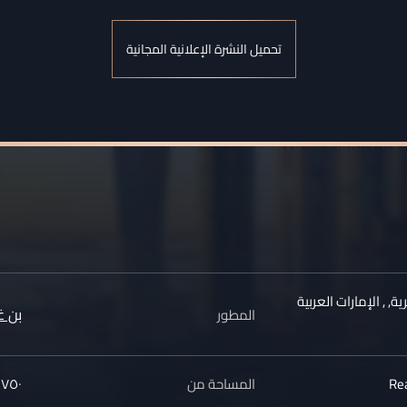
تحميل النشرة الإعلانية المجانية
رية
,
,
الإمارات العربية
بن 
المطور
Re
المساحة من
٧٥٠ قدم²