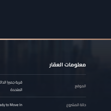
معلومات العقار
قرية جميرا الدائ
الموقع
المتحدة
حالة المشروع
ady to Move In