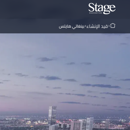
قيد الإنشاء
بينغاتي هايتس