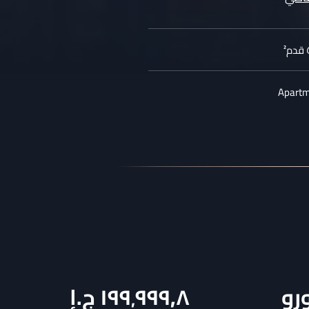
²
Apart
رو
١٩٩٬٩٩٩٫٨
ج.إ