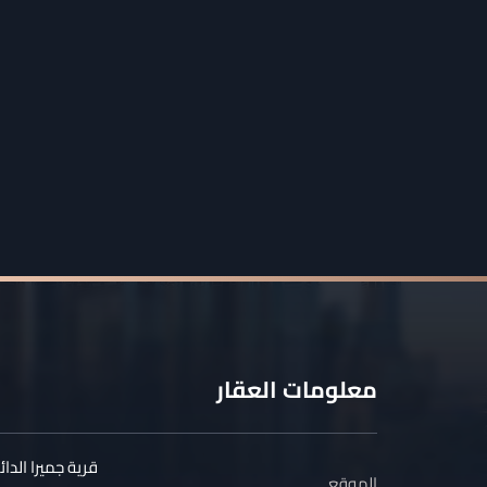
معلومات العقار
قرية جميرا الدائ
الموقع