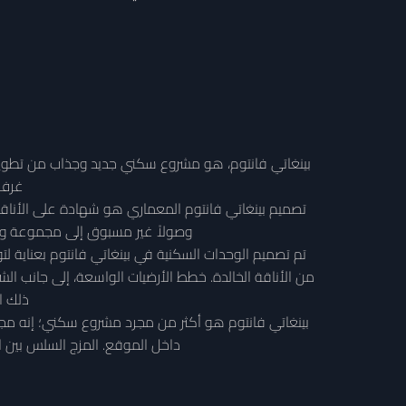
غرف ن
وصولاً غير مسبوق إلى مجموعة واسع
تم تصميم الوحدات السكنية في بينغاتي فانتوم بعناية 
من الأناقة الخالدة. خطط الأرضيات الواسعة، إلى جانب الش
ذلك ا
بينغاتي فانتوم هو أكثر من مجرد مشروع سكني؛ إنه مجتمع
داخل الموقع. المزج السلس بين ال