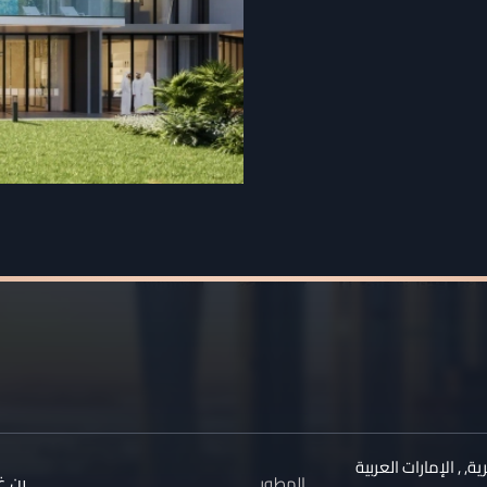
رية
,
,
الإمارات العربية
بن 
المطور