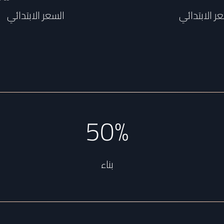
ر الابتدائي
السعر الابتدائي
50%
بناء