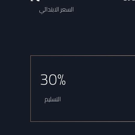
السعر الابتدائي
30%
التسليم