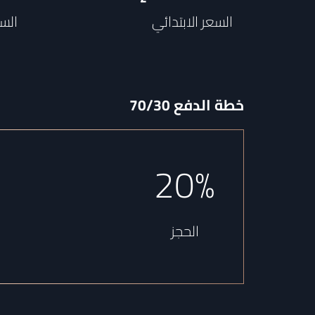
السعر الابتدائي
السع
خطة الدفع
70/30
20%
الحجز