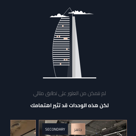
لم نتمكن من العثور على تطابق مثالي
لكن هذه الوحدات قد تثير اهتمامك
SECONDARY
جاهز