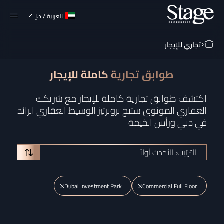
العربية
/
د.إ
تجاري للإيجار
طوابق تجارية كاملة للإيجار
اكتشف طوابق تجارية كاملة للإيجار مع شريكك
العقاري الموثوق ستيج بروبرتيز الوسيط العقاري الرائد
في دبي ورأس الخيمة
الترتيب: الأحدث أولاً
Dubai Investment Park
Commercial Full Floor