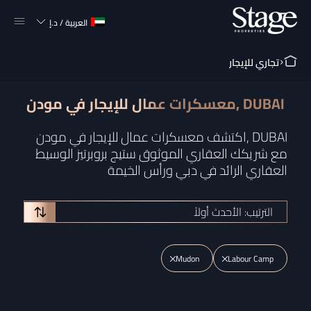
العربية
/
د.إ
تجاري للإيجار
معسكرات عمال للإيجار في مودن, DUBAI
اكتشف معسكرات عمال للإيجار في مودن, DUBAI
مع شريكك العقاري الموثوق ستيج بروبرتيز الوسيط
العقاري الرائد في دبي ورأس الخيمة
الترتيب: الأحدث أولاً
Mudon
Labour Camp