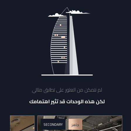
لم نتمكن من العثور على تطابق مثالي
لكن هذه الوحدات قد تثير اهتمامك
SECONDARY
جاهز