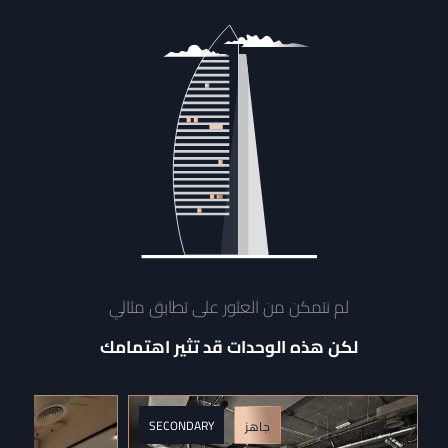
لم نتمكن من العثور على تطابق مثالي
لكن هذه الوحدات قد تثير اهتمامك
SECONDARY
جاهز