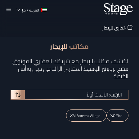
العربية
/
د.إ
تجاري للإيجار
مكاتب للإيجار
اكتشف مكاتب للإيجار مع شريكك العقاري الموثوق
ستيج بروبرتيز الوسيط العقاري الرائد في دبي ورأس
الخيمة
الترتيب: الأحدث أولاً
Al Ameera Village
Office