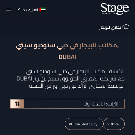
العربية
/
د.إ
تجاري للإيجار
مكاتب للإيجار في دبي ستوديو سيتي,
DUBAI
اكتشف مكاتب للإيجار في دبي ستوديو سيتي,
DUBAI مع شريكك العقاري الموثوق ستيج بروبرتيز
الوسيط العقاري الرائد في دبي ورأس الخيمة
الترتيب: الأحدث أولاً
Dubai Studio City
Office