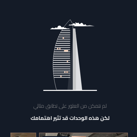
لم نتمكن من العثور على تطابق مثالي
لكن هذه الوحدات قد تثير اهتمامك