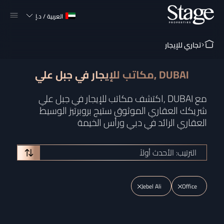
العربية
/
د.إ
تجاري للإيجار
مكاتب للإيجار في جبل علي, DUBAI
اكتشف مكاتب للإيجار في جبل علي, DUBAI مع
شريكك العقاري الموثوق ستيج بروبرتيز الوسيط
العقاري الرائد في دبي ورأس الخيمة
الترتيب: الأحدث أولاً
Jebel Ali
Office