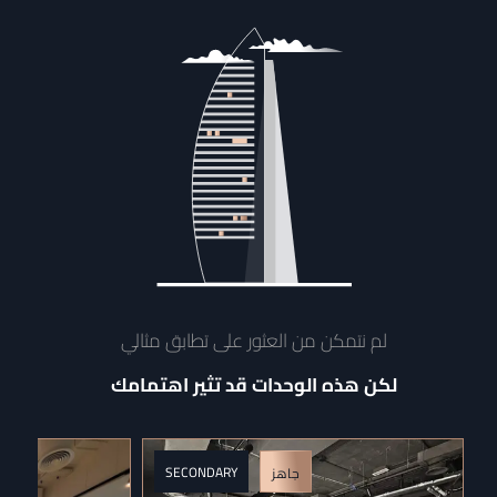
لم نتمكن من العثور على تطابق مثالي
لكن هذه الوحدات قد تثير اهتمامك
SECONDARY
جاهز