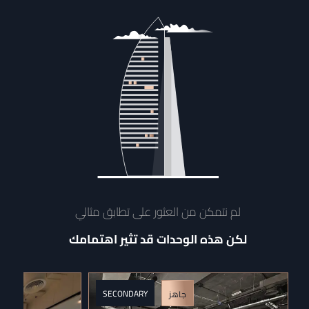
لم نتمكن من العثور على تطابق مثالي
لكن هذه الوحدات قد تثير اهتمامك
SECONDARY
جاهز