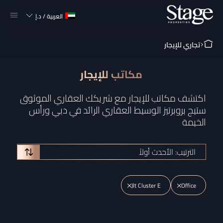
العربية
/
د.إ
تجاري للإيجار
مكاتب للإيجار
اكتشف مكاتب للإيجار مع شريكك العقاري الموثوق
ستيج بروبرتيز الوسيط العقاري الرائد في دبي ورأس
الخيمة
الترتيب: الأحدث أولاً
Jlt Cluster E
Office