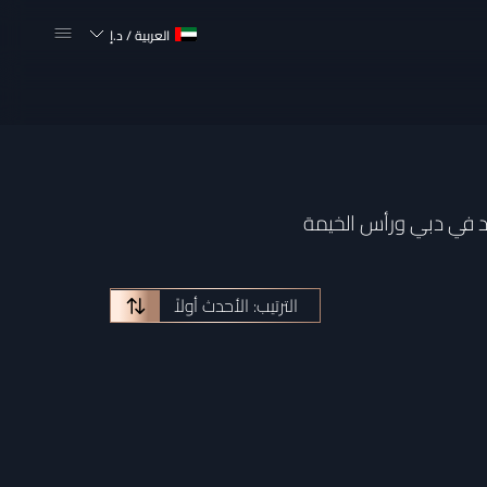
العربية
/
د.إ
ئد في دبي ورأس الخيمة
الترتيب: الأحدث أولاً