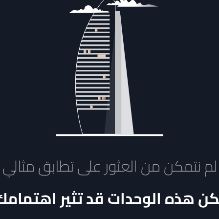
لم نتمكن من العثور على تطابق مثالي
كن هذه الوحدات قد تثير اهتمامك