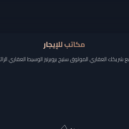
مكاتب للإيجار
 شريكك العقاري الموثوق ستيج بروبرتيز الوسيط العقاري الرا