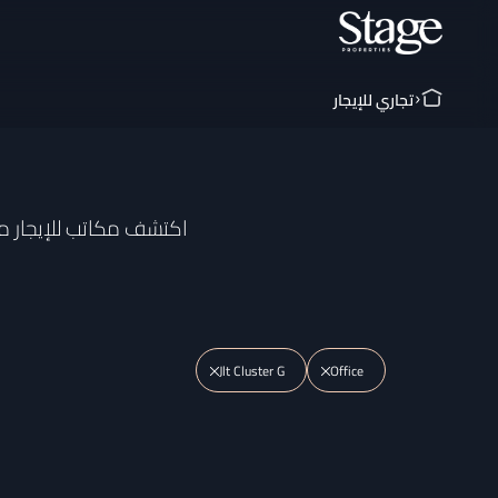
تجاري للإيجار
اكتشف مكاتب للإيجار مع
Jlt Cluster G
Office