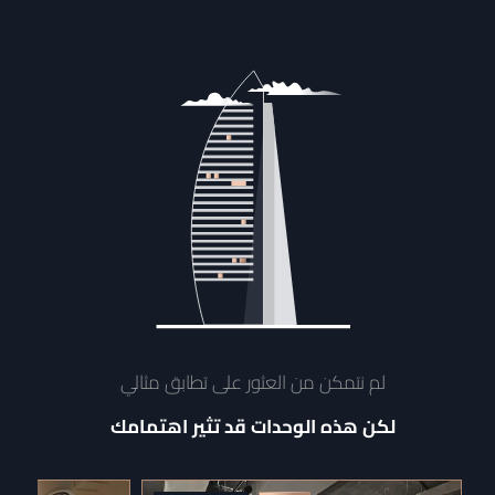
لم نتمكن من العثور على تطابق مثالي
لكن هذه الوحدات قد تثير اهتمامك