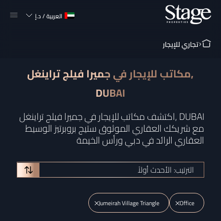
العربية
/
د.إ
تجاري للإيجار
مكاتب للإيجار في جميرا فيلج تراينغل,
DUBAI
اكتشف مكاتب للإيجار في جميرا فيلج تراينغل, DUBAI
مع شريكك العقاري الموثوق ستيج بروبرتيز الوسيط
العقاري الرائد في دبي ورأس الخيمة
الترتيب: الأحدث أولاً
Jumeirah Village Triangle
Office