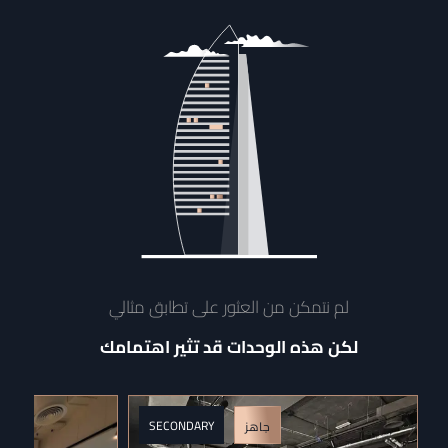
لم نتمكن من العثور على تطابق مثالي
لكن هذه الوحدات قد تثير اهتمامك
SECONDARY
جاهز