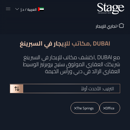
العربية
/
د.إ
تجاري للإيجار
مكاتب للإيجار في السبرينغ, DUBAI
اكتشف مكاتب للإيجار في السبرينغ, DUBAI مع
شريكك العقاري الموثوق ستيج بروبرتيز الوسيط
العقاري الرائد في دبي ورأس الخيمة
الترتيب: الأحدث أولاً
The Springs
Office