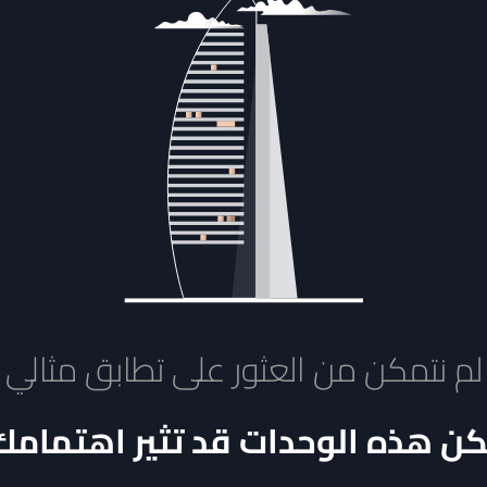
لم نتمكن من العثور على تطابق مثالي
كن هذه الوحدات قد تثير اهتمامك