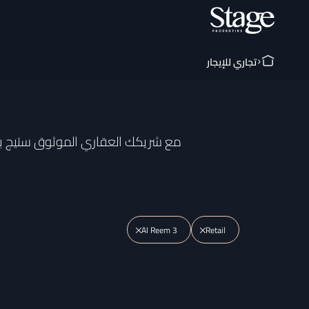
تجاري للإيجار
اكتشف محلات تجارية للإيجار في الريم 3, DUBAI مع شريكك
Al Reem 3
Retail