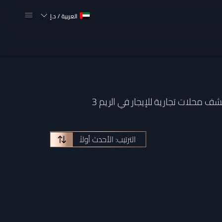
العربية
/
د.إ
الترتيب: الأحدث أولاً