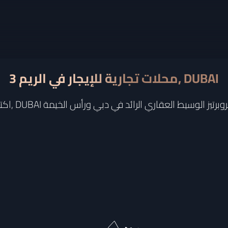
محلات تجارية للإيجار في الريم 3, DUBAI
 العقاري الموثوق ستيج بروبرتيز الوسيط العقاري الرائد في دبي ورأس الخيمة