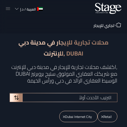
العربية
/
د.إ
تجاري للإيجار
محلات تجارية للإيجار في مدينة دبي
للإنترنت, DUBAI
اكتشف محلات تجارية للإيجار في مدينة دبي للإنترنت,
DUBAI مع شريكك العقاري الموثوق ستيج بروبرتيز
الوسيط العقاري الرائد في دبي ورأس الخيمة
الترتيب: الأحدث أولاً
Dubai Internet City
Retail