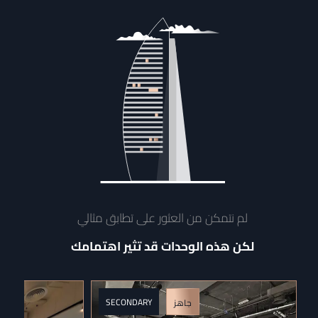
لم نتمكن من العثور على تطابق مثالي
لكن هذه الوحدات قد تثير اهتمامك
SECONDARY
جاهز