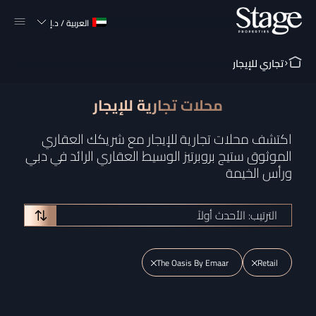
العربية
/
د.إ
تجاري للإيجار
محلات تجارية للإيجار
اكتشف محلات تجارية للإيجار مع شريكك العقاري
الموثوق ستيج بروبرتيز الوسيط العقاري الرائد في دبي
ورأس الخيمة
الترتيب: الأحدث أولاً
The Oasis By Emaar
Retail