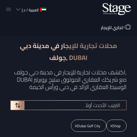
العربية
/
د.إ
تجاري للإيجار
محلات تجارية للإيجار في مدينة دبي
جولف, DUBAI
اكتشف محلات تجارية للإيجار في مدينة دبي جولف,
DUBAI مع شريكك العقاري الموثوق ستيج بروبرتيز
الوسيط العقاري الرائد في دبي ورأس الخيمة
الترتيب: الأحدث أولاً
Dubai Golf City
Shop