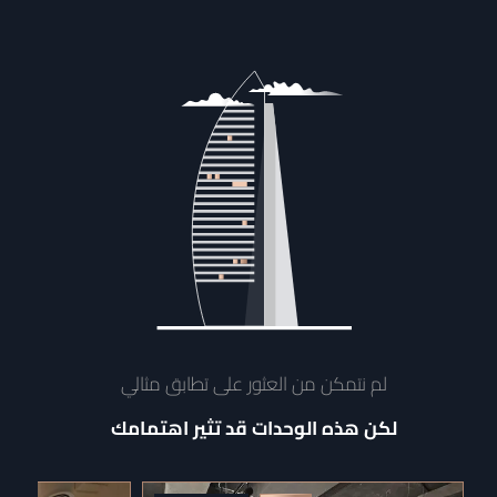
لم نتمكن من العثور على تطابق مثالي
لكن هذه الوحدات قد تثير اهتمامك