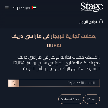
العربية
/
د.إ
تجاري للإيجار
محلات تجارية للإيجار في ماراسي دريف,
DUBAI
اكتشف محلات تجارية للإيجار في ماراسي دريف,
DUBAI مع شريكك العقاري الموثوق ستيج بروبرتيز
الوسيط العقاري الرائد في دبي ورأس الخيمة
الترتيب: الأحدث أولاً
Marasi Drive
Shop