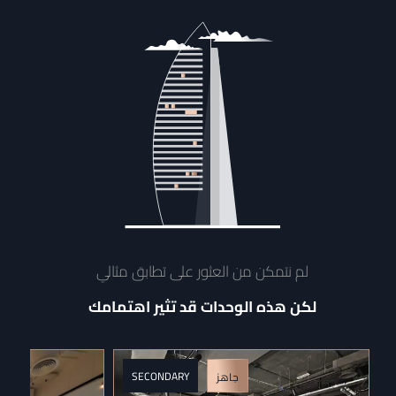
لم نتمكن من العثور على تطابق مثالي
لكن هذه الوحدات قد تثير اهتمامك
SECONDARY
جاهز