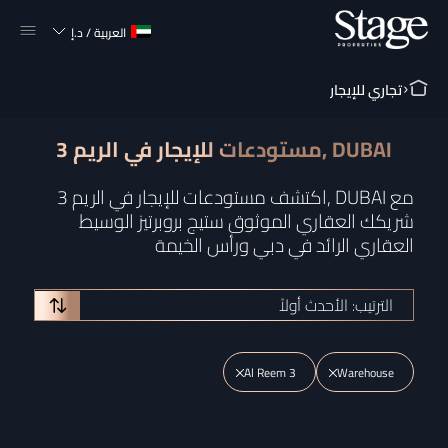
العربية
/
د.إ
تجاري للإيجار
مستودعات للإيجار في الريم 3, DUBAI
اكتشف مستودعات للإيجار في الريم 3, DUBAI مع
شريكك العقاري الموثوق ستيج بروبرتيز الوسيط
العقاري الرائد في دبي ورأس الخيمة
الترتيب: الأحدث أولاً
Al Reem 3
Warehouse