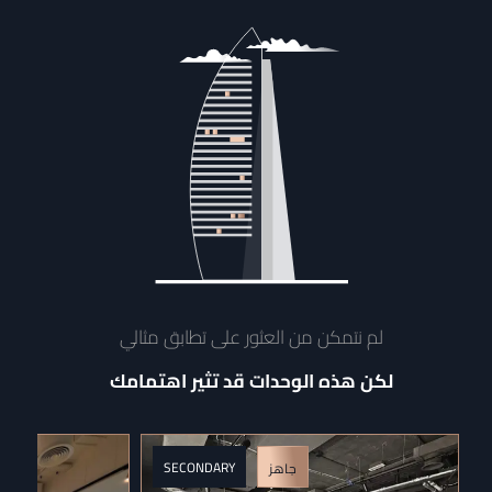
لم نتمكن من العثور على تطابق مثالي
لكن هذه الوحدات قد تثير اهتمامك
SECONDARY
جاهز