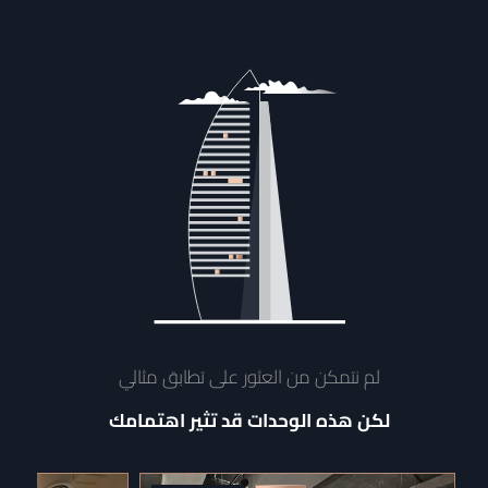
لم نتمكن من العثور على تطابق مثالي
لكن هذه الوحدات قد تثير اهتمامك