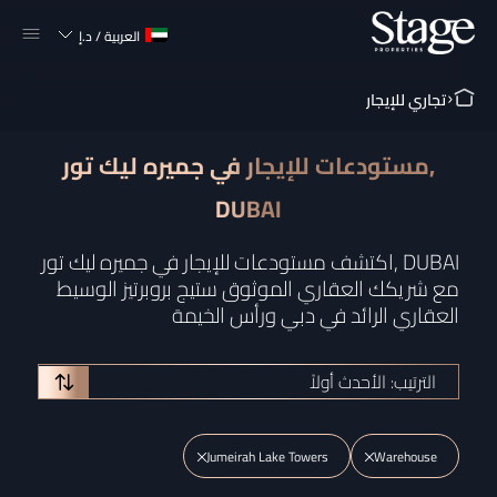
العربية
/
د.إ
تجاري للإيجار
مستودعات للإيجار في جميره ليك تور,
DUBAI
اكتشف مستودعات للإيجار في جميره ليك تور, DUBAI
مع شريكك العقاري الموثوق ستيج بروبرتيز الوسيط
العقاري الرائد في دبي ورأس الخيمة
الترتيب: الأحدث أولاً
Jumeirah Lake Towers
Warehouse