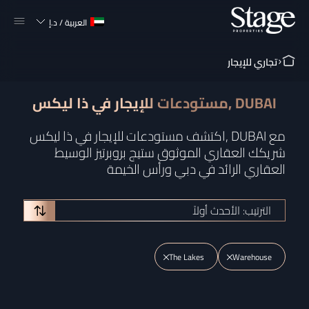
العربية
/
د.إ
تجاري للإيجار
مستودعات للإيجار في ذا ليكس, DUBAI
اكتشف مستودعات للإيجار في ذا ليكس, DUBAI مع
شريكك العقاري الموثوق ستيج بروبرتيز الوسيط
العقاري الرائد في دبي ورأس الخيمة
الترتيب: الأحدث أولاً
The Lakes
Warehouse