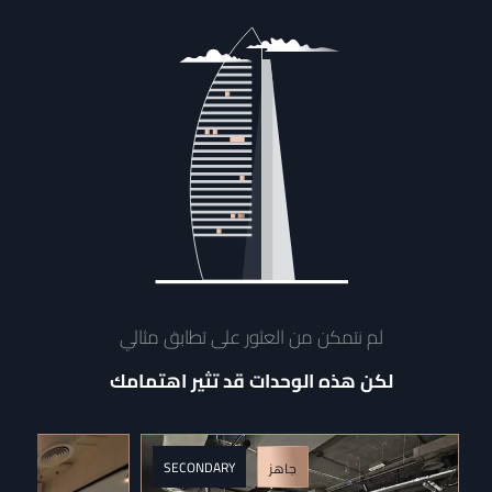
لم نتمكن من العثور على تطابق مثالي
لكن هذه الوحدات قد تثير اهتمامك
SECONDARY
جاهز