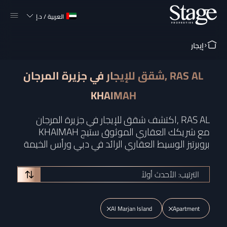
العربية
/
د.إ
إيجار
شقق للإيجار في جزيرة المرجان, RAS AL
KHAIMAH
اكتشف شقق للإيجار في جزيرة المرجان, RAS AL
KHAIMAH مع شريكك العقاري الموثوق ستيج
بروبرتيز الوسيط العقاري الرائد في دبي ورأس الخيمة
الترتيب: الأحدث أولاً
Al Marjan Island
Apartment