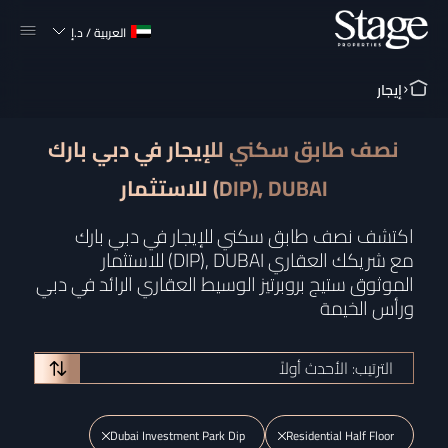
العربية
/
د.إ
إيجار
نصف طابق سكني للإيجار في دبي بارك
للاستثمار (DIP), DUBAI
اكتشف نصف طابق سكني للإيجار في دبي بارك
للاستثمار (DIP), DUBAI مع شريكك العقاري
الموثوق ستيج بروبرتيز الوسيط العقاري الرائد في دبي
ورأس الخيمة
الترتيب: الأحدث أولاً
Dubai Investment Park Dip
Residential Half Floor