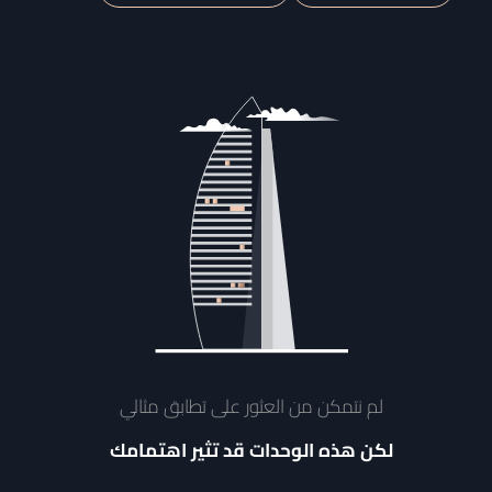
لم نتمكن من العثور على تطابق مثالي
لكن هذه الوحدات قد تثير اهتمامك